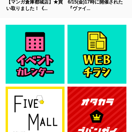
【マンガ倉庫都城店】★買
6/15(金)17時に開催された
い取りました！《...
『ヴァイ...