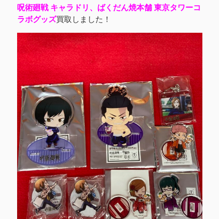
呪術廻戦 キャラドリ、ばくだん焼本舗 東京タワーコ
ラボグッズ
買取しました！