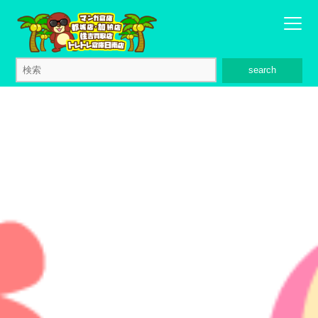
search