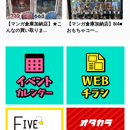
【マンガ倉庫加納店】★こ
【マンガ倉庫加納店】8/4■
んなの買い取りま...
おもちゃコー...