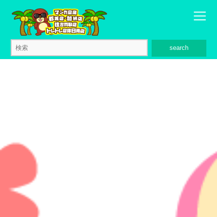
search