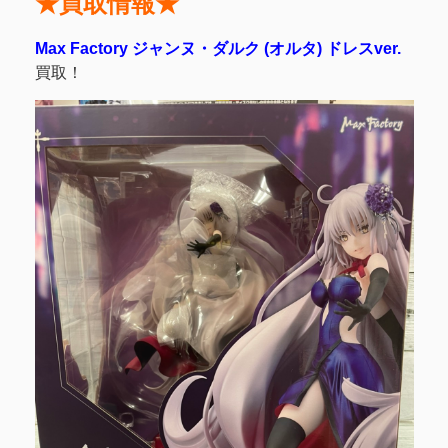
★買取情報★
Max Factory ジャンヌ・ダルク (オルタ) ドレスver.
買取！