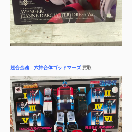
超合金魂 六神合体ゴッドマーズ
買取！