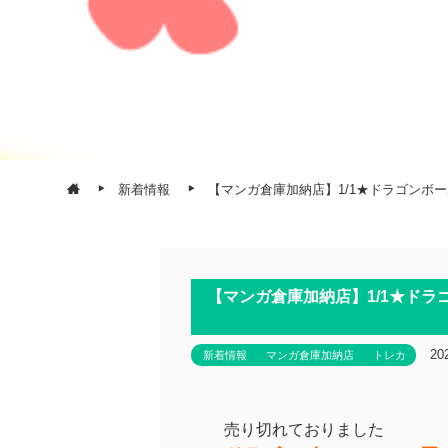
新着情報
【マンガ倉庫加納店】1/1★ドラゴンボー
【マンガ倉庫加納店】1/1★ドラゴ
20
新着情報
マンガ倉庫加納店
トレカ
売り切れておりました