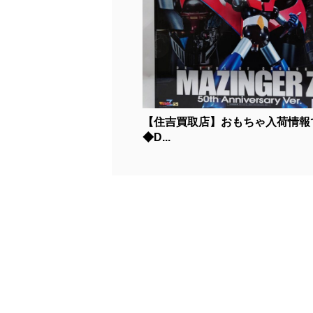
【住吉買取店】おもちゃ入荷情報
◆D...