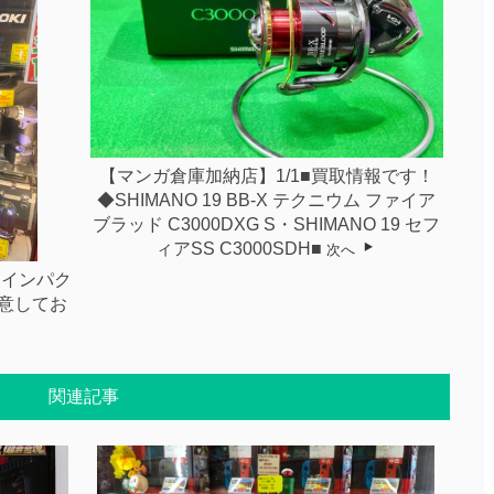
【マンガ倉庫加納店】1/1■買取情報です！
◆SHIMANO 19 BB-X テクニウム ファイア
ブラッド C3000DXG S・SHIMANO 19 セフ
ィアSS C3000SDH■
次へ
★インパク
意してお
関連記事