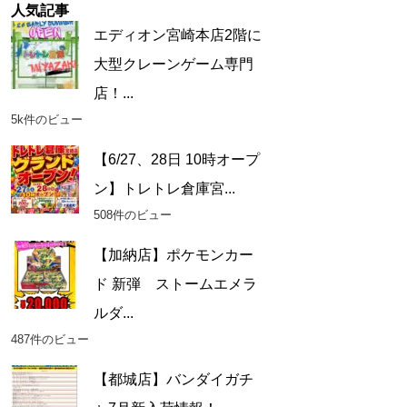
人気記事
エディオン宮崎本店2階に
大型クレーンゲーム専門
店！...
5k件のビュー
【6/27、28日 10時オープ
ン】トレトレ倉庫宮...
508件のビュー
【加納店】ポケモンカー
ド 新弾 ストームエメラ
ルダ...
487件のビュー
【都城店】バンダイガチ