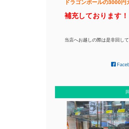
ドラゴンボールの3000円
補充しております！
当店へお越しの際は是非回してみ
Face