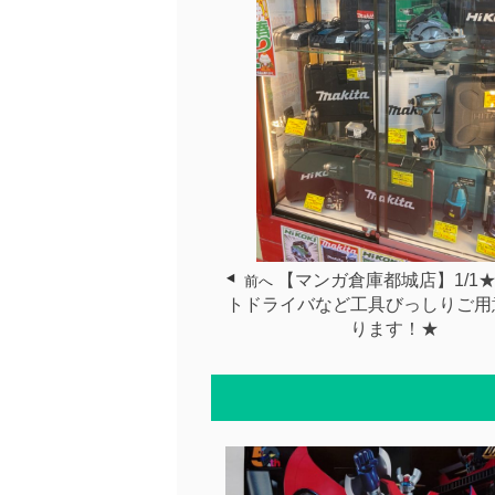
【マンガ倉庫都城店】1/1
前へ
トドライバなど工具びっしりご用
ります！★