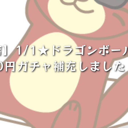
】1/1★ドラゴンボール
00円ガチャ補充しました