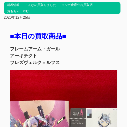
新着情報
こんなの買取りました
マンガ倉庫住吉買取店
おもちゃ・ホビー
2020年12月25日
■本日の買取商品■
フレームアーム・ガール
アーキテクト
フレズヴェルク＝ルフス