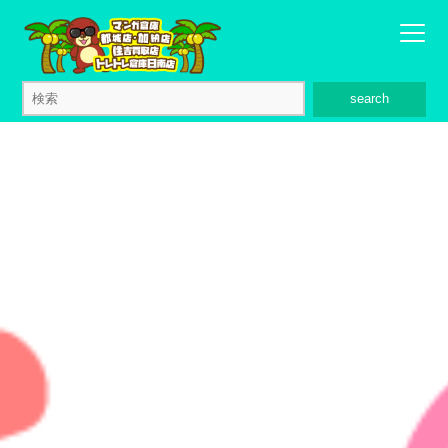
search