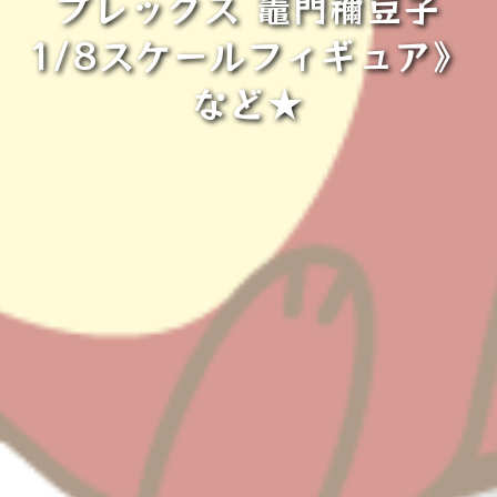
プレックス 竈門禰豆子
1/8スケールフィギュア》
など★