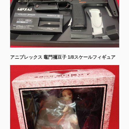
アニプレックス 竈門禰豆子 1/8スケールフィギュア