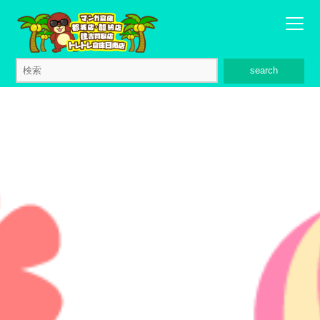
search