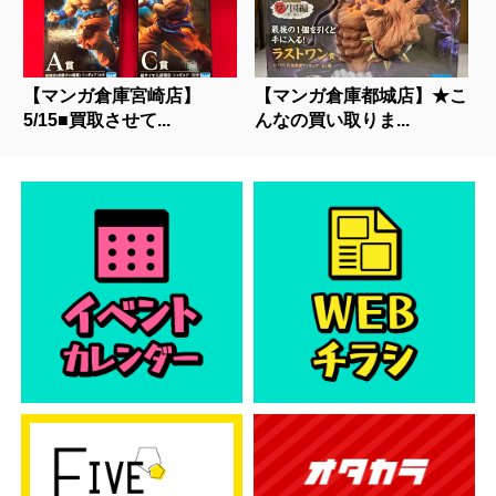
【マンガ倉庫宮崎店】
【マンガ倉庫都城店】★こ
5/15■買取させて...
んなの買い取りま...