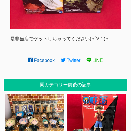
是非当店でゲットしちゃってください(∩´∀｀)∩
Facebook
Twitter
LINE
同カテゴリー前後の記事