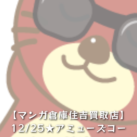
【マンガ倉庫住吉買取店】
12/25★アミューズコー