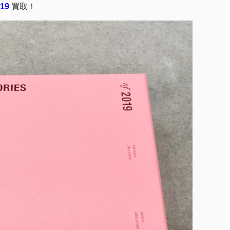
019
買取！