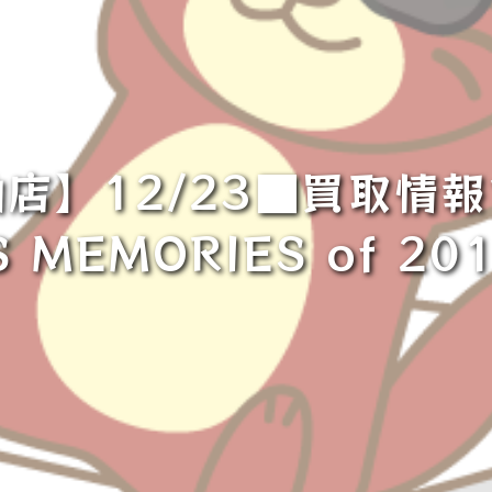
】12/23■買取情報で
S MEMORIES of 20