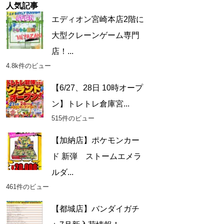
人気記事
エディオン宮崎本店2階に
大型クレーンゲーム専門
店！...
4.8k件のビュー
【6/27、28日 10時オープ
ン】トレトレ倉庫宮...
515件のビュー
【加納店】ポケモンカー
ド 新弾 ストームエメラ
ルダ...
461件のビュー
【都城店】バンダイガチ