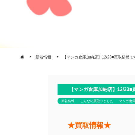
新着情報
【マンガ倉庫加納店】12/23■買取情報です！◆Bl
【マンガ倉庫加納店】12/23■買取情
新着情報
こんなの買取りました
マンガ倉
★買取情報★