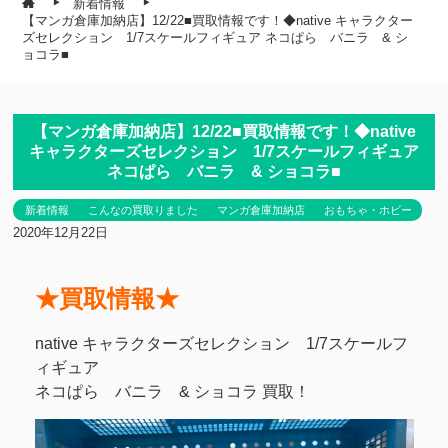
新着情報
【マンガ倉庫加納店】12/22■買取情報です！◆native キャラクター
ズセレクション 1/7スケールフィギュア ネコぱら バニラ & シ
ョコラ■
【マンガ倉庫加納店】12/22■買取情報です！◆native
キャラクターズセレクション 1/7スケールフィギュア
ネコぱら バニラ & ショコラ■
新着情報
こんなの買取りました
マンガ倉庫加納店
おもちゃ・ホビー
2020年12月22日
★買取情報★
native キャラクターズセレクション 1/7スケールフ
ィギュア
ネコぱら バニラ & ショコラ 買取！