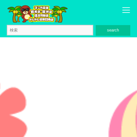
search