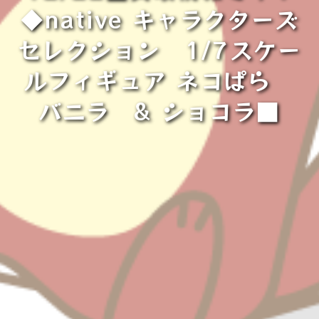
◆native キャラクターズ
セレクション 1/7スケー
ルフィギュア ネコぱら
バニラ & ショコラ■