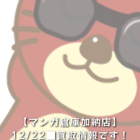
【マンガ倉庫加納店】
12/22■買取情報です！