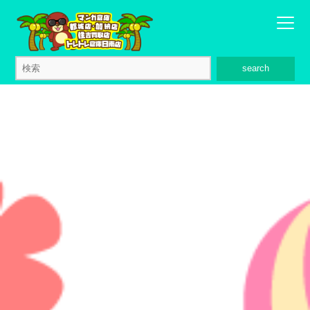
search