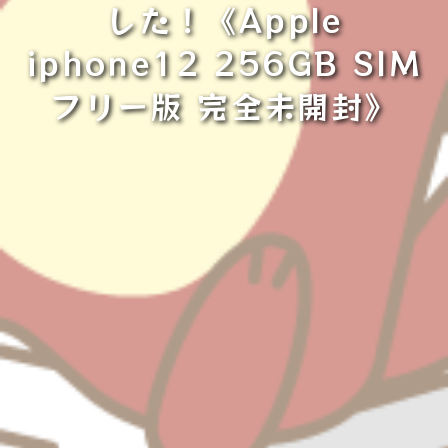
した！《Apple
iphone12 256GB SIM
フリー版 完全未開封》