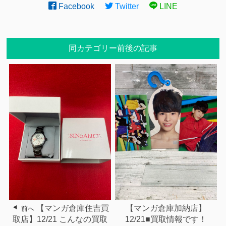
Facebook
Twitter
LINE
同カテゴリー前後の記事
【マンガ倉庫住吉買
【マンガ倉庫加納店】
前へ
取店】12/21 こんなの買取
12/21■買取情報です！