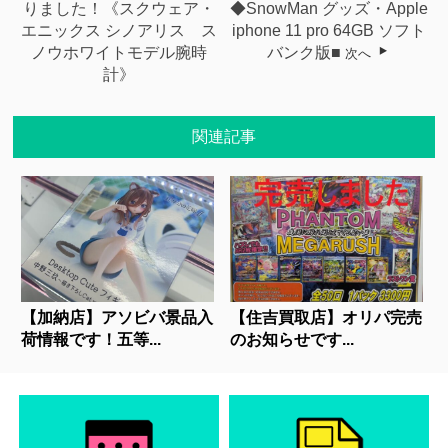
りました！《スクウェア・
◆SnowMan グッズ・Apple
エニックス シノアリス ス
iphone 11 pro 64GB ソフト
ノウホワイトモデル腕時
バンク版■
次へ
計》
関連記事
【加納店】アソビバ景品入
【住吉買取店】オリパ完売
荷情報です！五等...
のお知らせです...