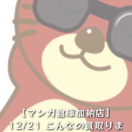
【マンガ倉庫加納店】
12/21 こんなの買取りま