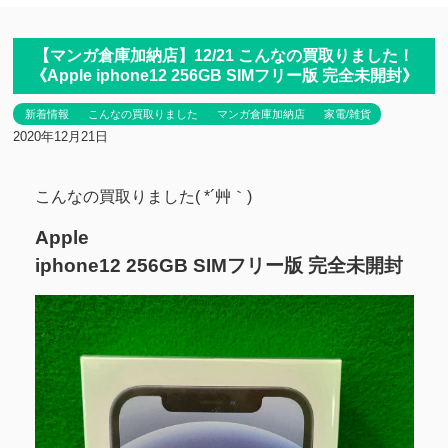
【マンガ倉庫加納店】12/21 こんなの買取りました！
《Apple iphone12 256GB SIMフリー版 完全未開封》
新着情報
こんなの買取りました
マンガ倉庫加納店
家電/雑貨
2020年12月21日
こんなの買取りました( *´艸｀)
Apple
iphone12 256GB SIMフリー版 完全未開封