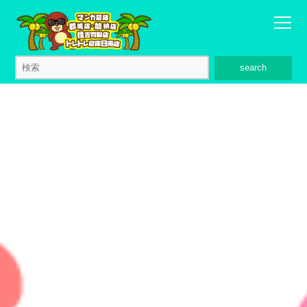
search