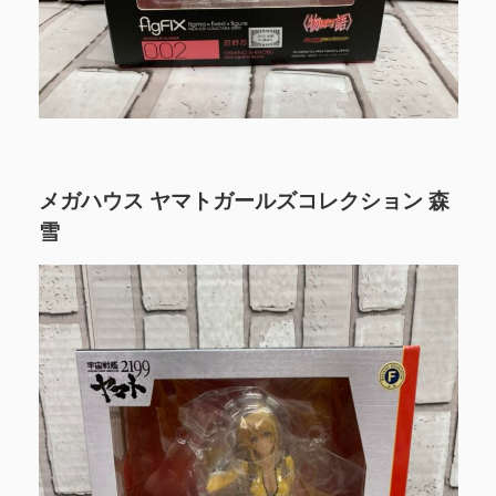
メガハウス ヤマトガールズコレクション 森
雪