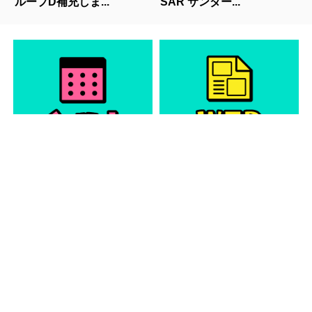
ループD補充しま...
SAR サンダー...