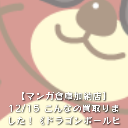
【マンガ倉庫加納店】
12/15 こんなの買取りま
した！《ドラゴンボールヒ