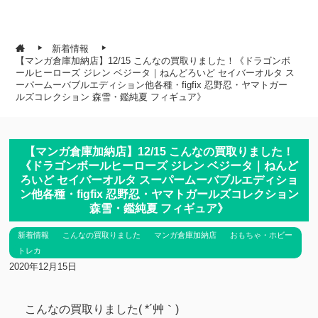
新着情報
【マンガ倉庫加納店】12/15 こんなの買取りました！《ドラゴンボ
ールヒーローズ ジレン ベジータ｜ねんどろいど セイバーオルタ ス
ーパームーバブルエディション他各種・figfix 忍野忍・ヤマトガー
ルズコレクション 森雪・鑑純夏 フィギュア》
【マンガ倉庫加納店】12/15 こんなの買取りました！
《ドラゴンボールヒーローズ ジレン ベジータ｜ねんど
ろいど セイバーオルタ スーパームーバブルエディショ
ン他各種・figfix 忍野忍・ヤマトガールズコレクション
森雪・鑑純夏 フィギュア》
新着情報
こんなの買取りました
マンガ倉庫加納店
おもちゃ・ホビー
トレカ
2020年12月15日
こんなの買取りました( *´艸｀)