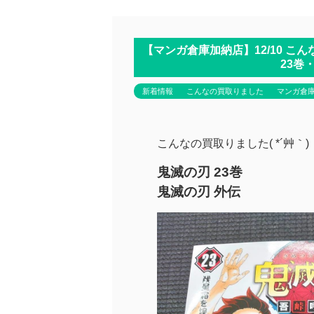
【マンガ倉庫加納店】12/10 こん
23巻・
新着情報
こんなの買取りました
マンガ倉
こんなの買取りました( *´艸｀)
鬼滅の刃 23巻
鬼滅の刃 外伝