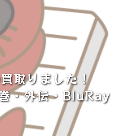
の買取りました！
巻・外伝・BluRay