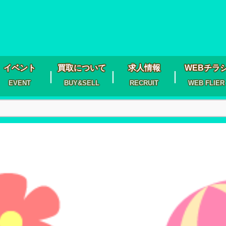
イベント
買取について
求人情報
WEBチラ
EVENT
BUY&SELL
RECRUIT
WEB FLIER