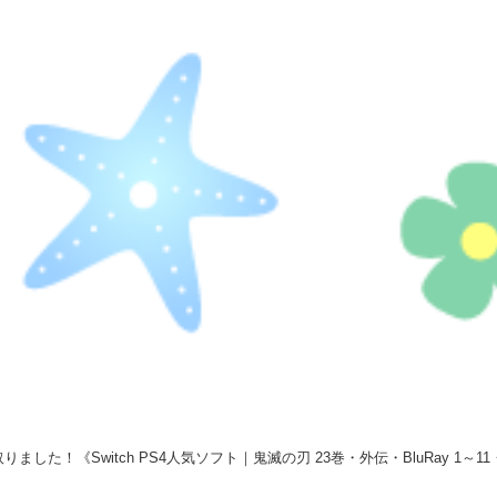
ました！《Switch PS4人気ソフト｜鬼滅の刃 23巻・外伝・BluRay 1～1