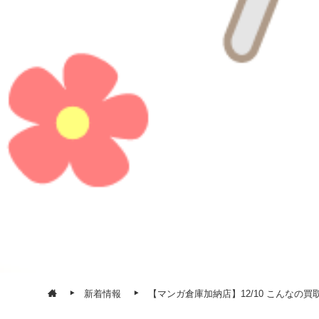
新着情報
【マンガ倉庫加納店】12/10 こんなの買取り