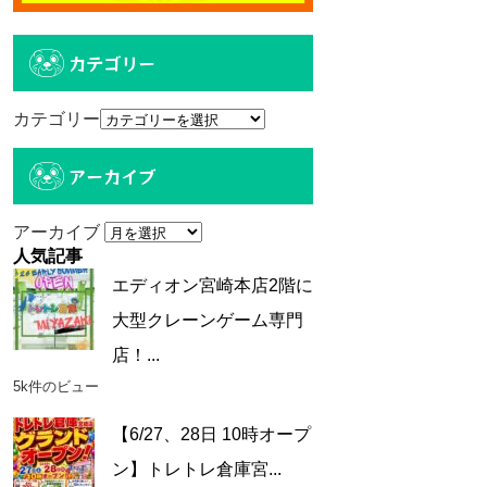
カテゴリー
カテゴリー
アーカイブ
アーカイブ
人気記事
エディオン宮崎本店2階に
大型クレーンゲーム専門
店！...
5k件のビュー
【6/27、28日 10時オープ
ン】トレトレ倉庫宮...