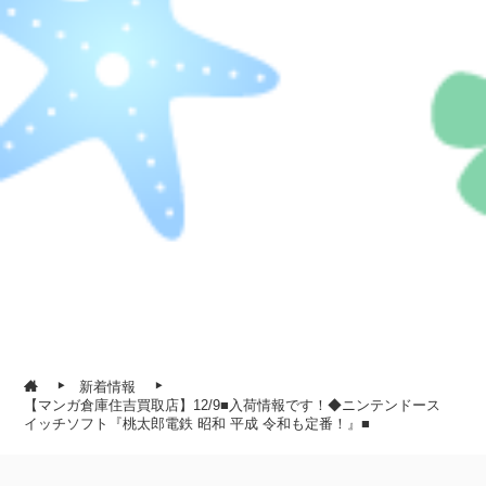
新着情報
【マンガ倉庫住吉買取店】12/9■入荷情報です！◆ニンテンドース
イッチソフト『桃太郎電鉄 昭和 平成 令和も定番！』■