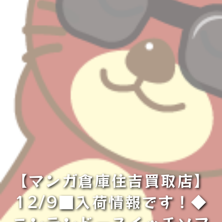
【マンガ倉庫住吉買取店】
12/9■入荷情報です！◆