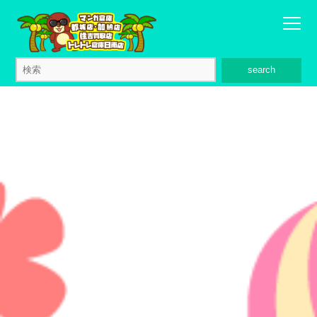
search