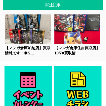
関連記事
【マンガ倉庫加納店】買取
【マンガ倉庫住吉買取店】
情報です！◆S....
10/7■買取情...