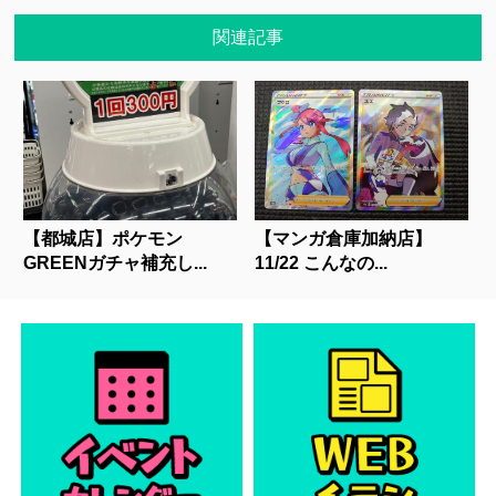
関連記事
【都城店】ポケモン
【マンガ倉庫加納店】
GREENガチャ補充し...
11/22 こんなの...