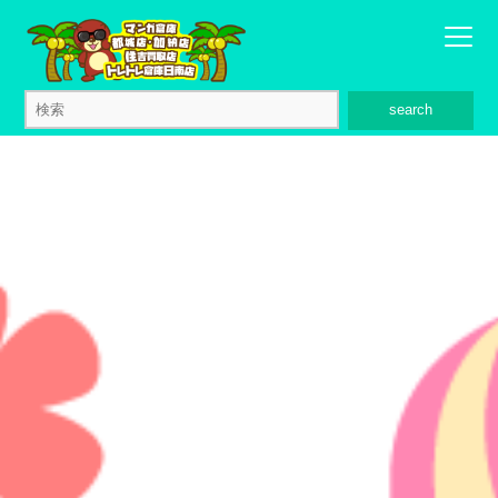
search