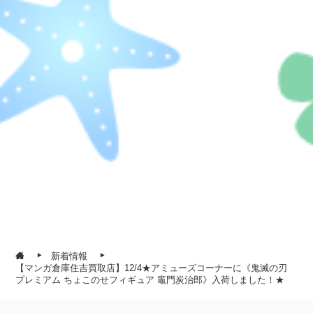
新着情報
【マンガ倉庫住吉買取店】12/4★アミューズコーナーに《鬼滅の刃
プレミアム ちょこのせフィギュア 竈門炭治郎》入荷しました！★