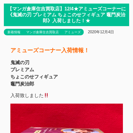
【マンガ倉庫住吉買取店】12/4★アミューズコーナーに
《鬼滅の刃 プレミアム ちょこのせフィギュア 竈門炭治
郎》入荷しました！★
2020年12月4日
新着情報
マンガ倉庫住吉買取店
アミューズ
アミューズコーナー入荷情報！
鬼滅の刃
プレミアム
ちょこのせフィギュア
竈門炭治郎
入荷致しました