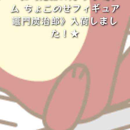
ム ちょこのせフィギュア
竈門炭治郎》入荷しまし
た！★