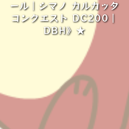
ール｜シマノ カルカッタ
コンクエスト DC200｜
DBH》★