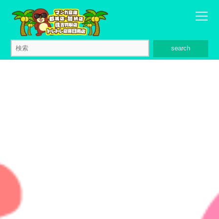
search