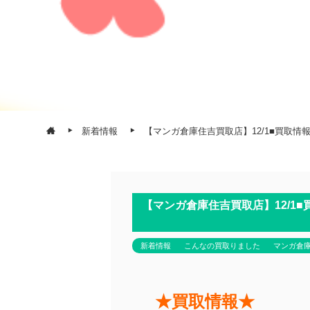
新着情報
【マンガ倉庫住吉買取店】12/1■買取情
【マンガ倉庫住吉買取店】12/1
新着情報
こんなの買取りました
マンガ倉
★買取情報★