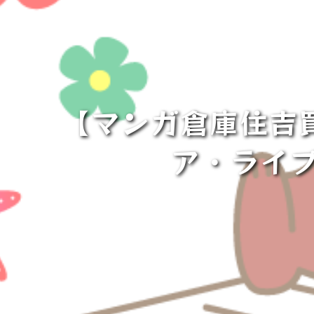
【マンガ倉庫住吉
ア・ライブ