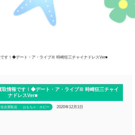
報です！◆デート・ア・ライブⅢ 時崎狂三チャイナドレスVer■
■買取情報です！◆デート・ア・ライブⅢ 時崎狂三チャイ
ナドレスVer■
2020年12月1日
庫住吉買取店
おもちゃ・ホビー