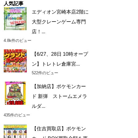
人気記事
エディオン宮崎本店2階に
大型クレーンゲーム専門
店！...
4.8k件のビュー
【6/27、28日 10時オープ
ン】トレトレ倉庫宮...
522件のビュー
【加納店】ポケモンカー
ド 新弾 ストームエメラ
ルダ...
435件のビュー
【住吉買取店】ポケモン