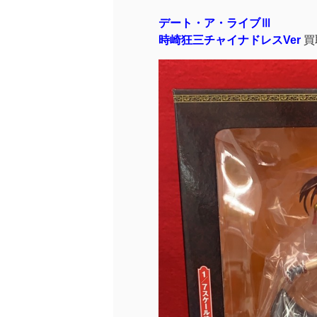
デート・ア・ライブⅢ
時崎狂三チャイナドレスVer
買