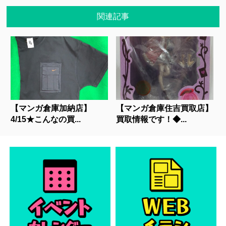
関連記事
【マンガ倉庫加納店】
【マンガ倉庫住吉買取店】
4/15★こんなの買...
買取情報です！◆...