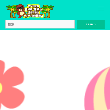
search