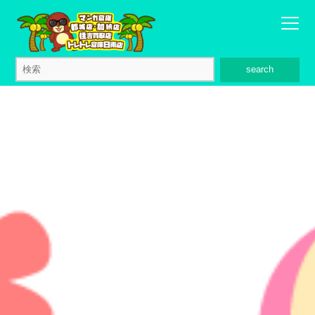
search