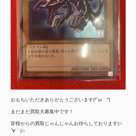
おもちいただきありがとうございます(*´ω｀*)
まだまだ買取大募集中です！
皆様からの買取じゃんじゃんお待ちしております(∩
´∀｀)∩