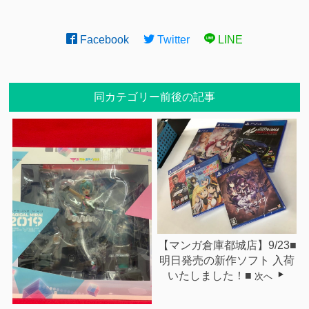
Facebook
Twitter
LINE
同カテゴリー前後の記事
【マンガ倉庫都城店】9/23■
明日発売の新作ソフト 入荷
いたしました！■
次へ