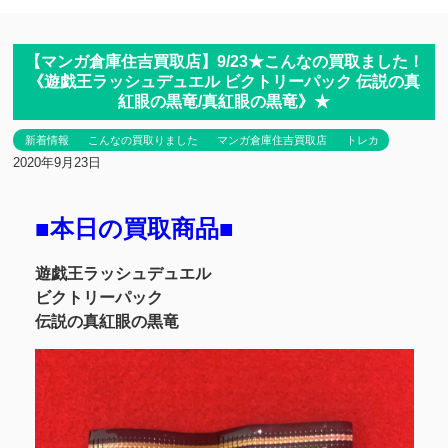
【マンガ倉庫住吉買取店】9/23★こんなの買取ました！
《遊戯王ラッシュデュエル ビクトリーパック 伝説の真
紅眼の黒竜/真紅眼の黒竜》★
新着情報
こんなの買取りました
マンガ倉庫住吉買取店
トレカ
2020年9月23日
■本日の買取商品■
遊戯王ラッシュデュエル
ビクトリーパック
伝説の真紅眼の黒竜