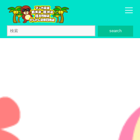
search