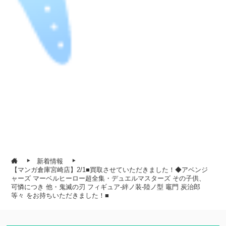
新着情報
【マンガ倉庫宮崎店】2/1■買取させていただきました！◆アベンジ
ャーズ マーベルヒーロー超全集・デュエルマスターズ その子供、
可憐につき 他・鬼滅の刃 フィギュア-絆ノ装-陸ノ型 竈門 炭治郎
等々 をお持ちいただきました！■