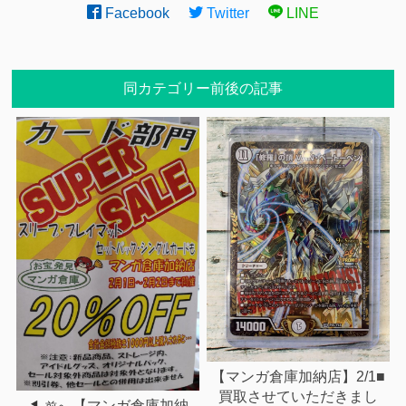
Facebook
Twitter
LINE
同カテゴリー前後の記事
【マンガ倉庫加納店】2/1■
買取させていただきまし
【マンガ倉庫加納