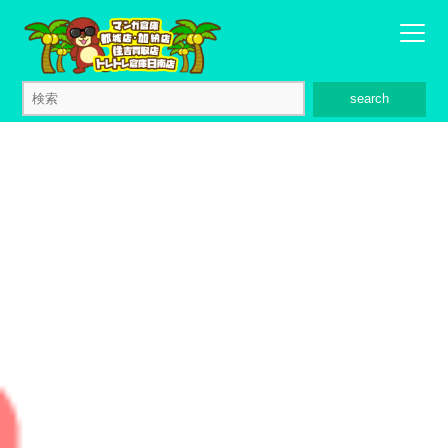
search