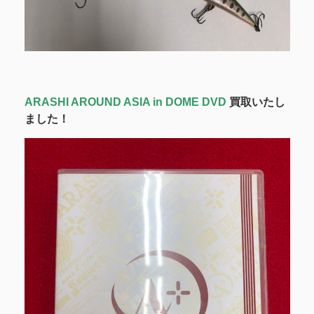
ARASHI AROUND ASIA in DOME DVD
買取いたし
ました！