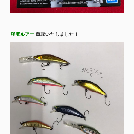
渓流ルアー
買取いたしました！