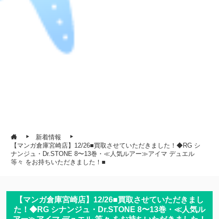
新着情報
【マンガ倉庫宮崎店】12/26■買取させていただきました！◆RG シ
ナンジュ・Dr.STONE 8〜13巻・≪人気ルアー≫アイマ デュエル
等々 をお持ちいただきました！■
【マンガ倉庫宮崎店】12/26■買取させていただきまし
た！◆RG シナンジュ・Dr.STONE 8〜13巻・≪人気ル