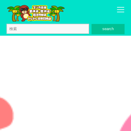
search