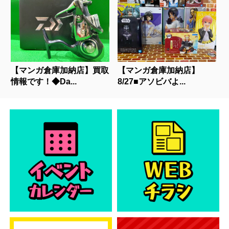
【マンガ倉庫加納店】買取
【マンガ倉庫加納店】
情報です！◆Da...
8/27■アソビバよ...