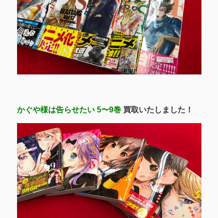
かぐや様は告らせたい 5〜9巻
買取いたしました！