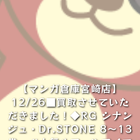
【マンガ倉庫宮崎店】
12/26■買取させていた
だきました！◆RG シナン
ジュ・Dr.STONE 8〜13