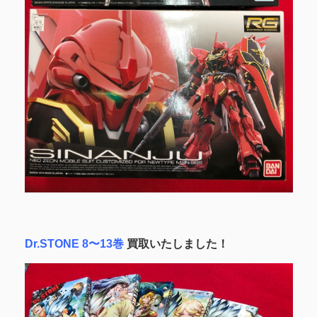
Dr.STONE 8〜13巻
買取いたしました！