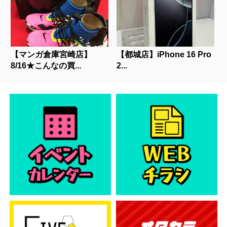
【マンガ倉庫宮崎店】
【都城店】iPhone 16 Pro
8/16★こんなの買...
2...