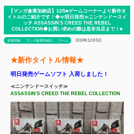
【マンガ倉庫加納店】12/5■ゲームコーナーより新作タ
イトルのご紹介です！◆≪明日発売≫ニンテンドースイ
ッチ ASSASSIN’S CREED THE REBEL
COLLECTION◆お買い求めの際は是非当店まで！■
2019年12月5日
新着情報
マンガ倉庫加納店
ゲーム
★新作タイトル情報★
明日発売ゲームソフト 入荷しました！
≪ニンテンドースイッチ≫
ASSASSIN’S CREED THE REBEL COLLECTION