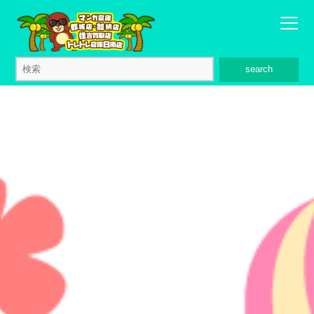
search