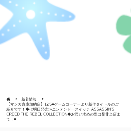
新着情報
【マンガ倉庫加納店】12/5■ゲームコーナーより新作タイトルのご
紹介です！◆≪明日発売≫ニンテンドースイッチ ASSASSIN’S
CREED THE REBEL COLLECTION◆お買い求めの際は是非当店ま
で！■