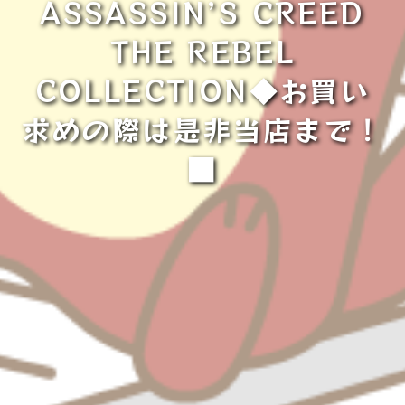
ASSASSIN’S CREED
THE REBEL
COLLECTION◆お買い
求めの際は是非当店まで！
■