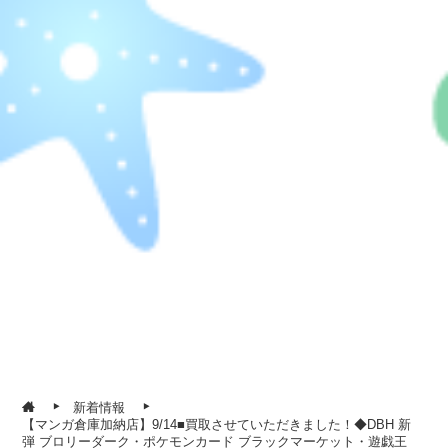
新着情報
【マンガ倉庫加納店】9/14■買取させていただきました！◆DBH 新
弾 ブロリーダーク・ポケモンカード ブラックマーケット・遊戯王