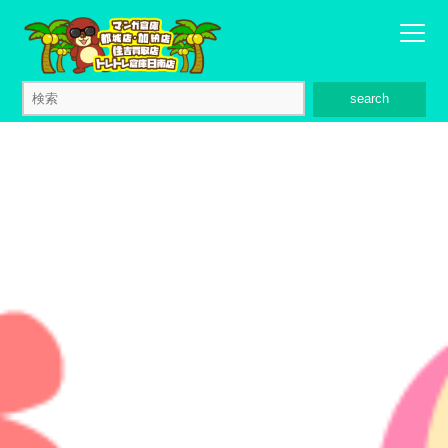
search