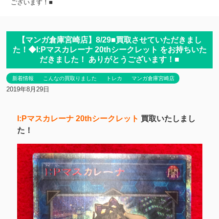
ございます！■
【マンガ倉庫宮崎店】8/29■買取させていただきまし
た！◆I:Pマスカレーナ 20thシークレット をお持ちいた
だきました！ ありがとうございます！■
新着情報
こんなの買取りました
トレカ
マンガ倉庫宮崎店
2019年8月29日
I:Pマスカレーナ 20thシークレット
買取いたしまし
た！