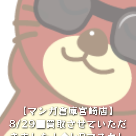
【マンガ倉庫宮崎店】
8/29■買取させていただ