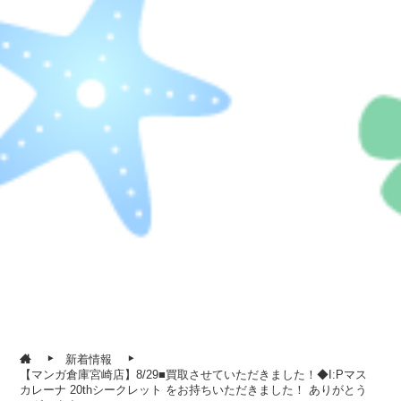
新着情報
【マンガ倉庫宮崎店】8/29■買取させていただきました！◆I:Pマス
カレーナ 20thシークレット をお持ちいただきました！ ありがとう