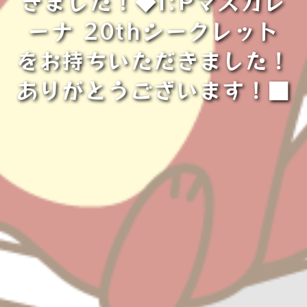
きました！◆I:Pマスカレ
ーナ 20thシークレット
をお持ちいただきました！
ありがとうございます！■