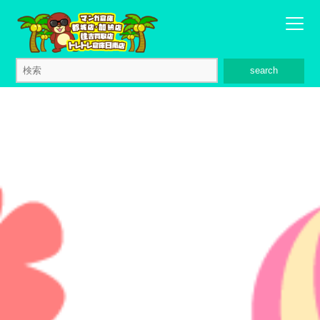
search