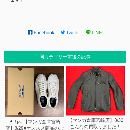
Facebook
Twitter
LINE
同カテゴリー前後の記事
【マンガ倉庫宮崎店】8/30
【マンガ倉庫宮崎
前へ
こんなの買取りました！
店】8/29■オススメ商品のご