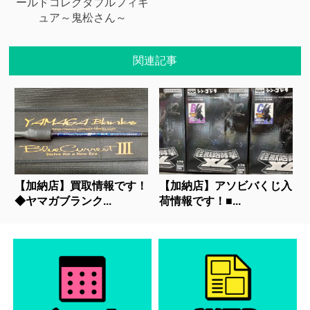
ールドコレクタブルフィギ
ュア～鬼松さん～
関連記事
【加納店】買取情報です！
【加納店】アソビバくじ入
◆ヤマガブランク...
荷情報です！■...