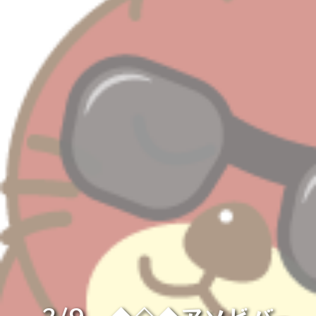
2/9 ◆◇◆アソビバ