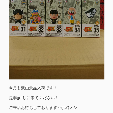
今月も沢山景品入荷です！
是非getしに来てください！
ご来店お待ちしております～(‘ω’)ノシ