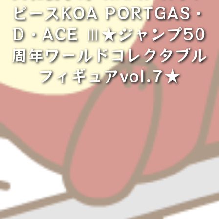
ピースKOA PORTGAS・
D・ACE Ⅲ★ジャンプ50
周年ワールドコレクタブル
フィギュアvol.7★