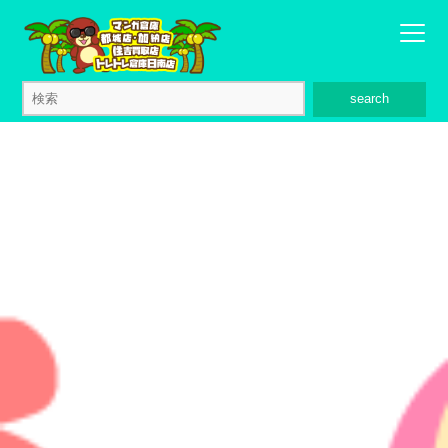
search