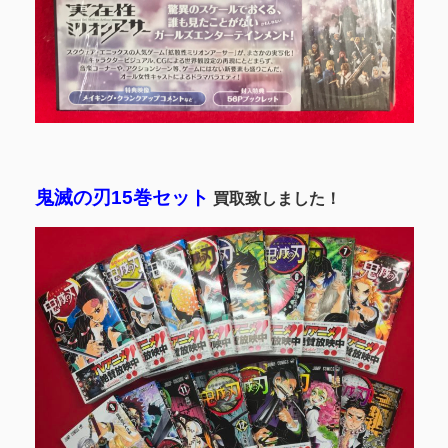
鬼滅の刃15巻セット
買取致しました！