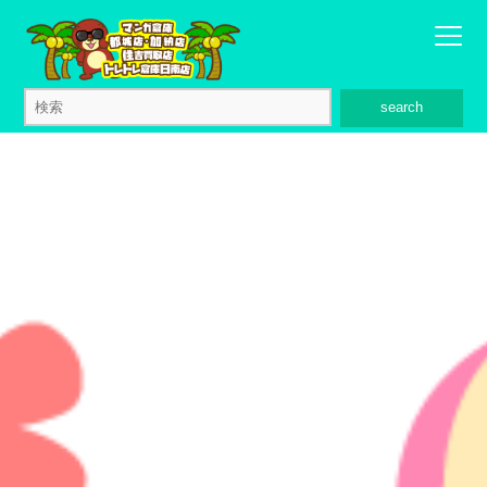
search