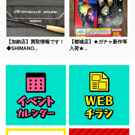
【加納店】買取情報です！
【都城店】★ガチャ新作等
◆SHIMANO...
入荷★...