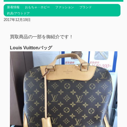
新着情報
おもちゃ・ホビー
ファッション
ブランド
釣具/アウトドア
2017年12月19日
買取商品の一部を御紹介です！
Louis Vuittonバッグ