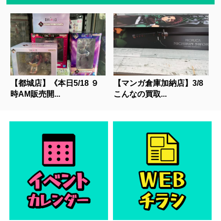
【都城店】《本日5/18 ９
【マンガ倉庫加納店】3/8
時AM販売開...
こんなの買取...