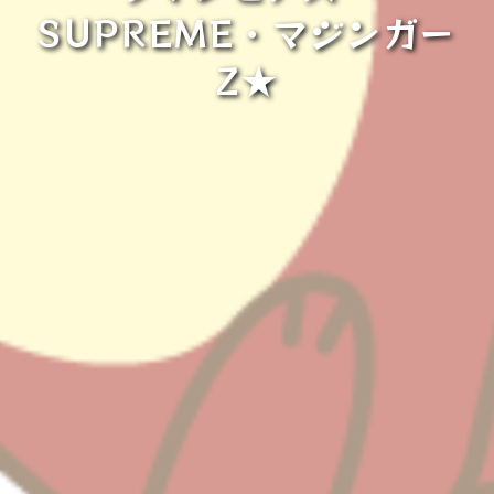
SUPREME・マジンガー
Z★