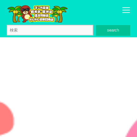
search