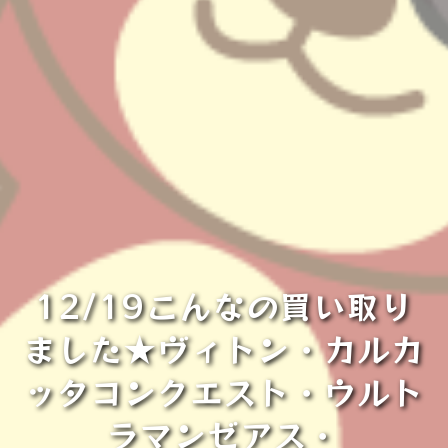
12/19こんなの買い取り
ました★ヴィトン・カルカ
ッタコンクエスト・ウルト
ラマンゼアス・