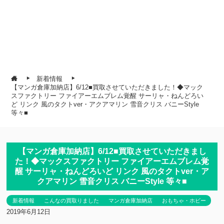
新着情報
【マンガ倉庫加納店】6/12■買取させていただきました！◆マック
スファクトリー ファイアーエムブレム覚醒 サーリャ・ねんどろい
ど リンク 風のタクトver・アクアマリン 雪音クリス バニーStyle
等々■
【マンガ倉庫加納店】6/12■買取させていただきまし
た！◆マックスファクトリー ファイアーエムブレム覚
醒 サーリャ・ねんどろいど リンク 風のタクトver・ア
クアマリン 雪音クリス バニーStyle 等々■
新着情報
こんなの買取りました
マンガ倉庫加納店
おもちゃ・ホビー
2019年6月12日