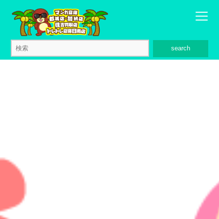
search