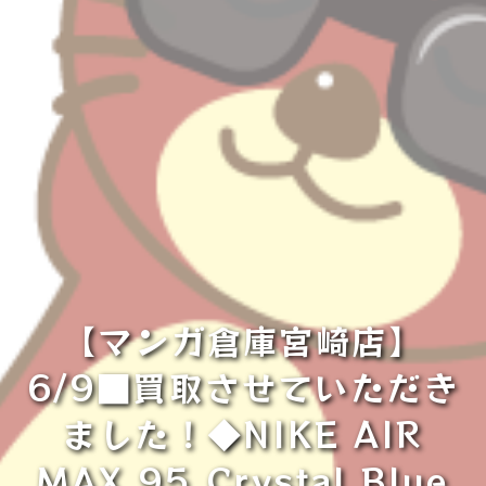
【マンガ倉庫宮崎店】
6/9■買取させていただき
ました！◆NIKE AIR
MAX 95 Crystal Blue