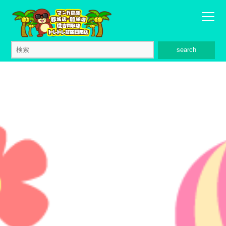
search