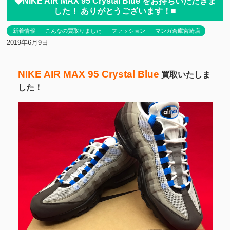
◆NIKE AIR MAX 95 Crystal Blue をお持ちいただきま
した！ ありがとうございます！■
新着情報
こんなの買取りました
ファッション
マンガ倉庫宮崎店
2019年6月9日
NIKE AIR MAX 95 Crystal Blue
買取いたしま
した！