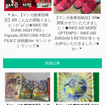
【マンガ倉庫宮崎
前へ
【マンガ倉庫加納店】6/9■
店】6/9 こんなの買取りまし
買取させていただきまし
た！(=ﾟωﾟ)ﾉ★NIKE SB
た！◆NIKE AIR MORE
DUNK HIGH PRO｜
UPTEMPO・NIKE AIR
Figuarts ZERO ONE PIECE
JORDAN 5 RETRO 等々 を
FILM Z 決戦服Ver. サンジ ナ
お持ちいただきました！■
ミ ウソップ★
次へ
関連記事