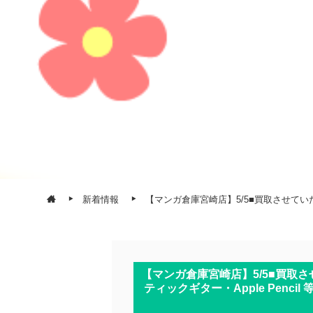
新着情報
【マンガ倉庫宮崎店】5/5■買取させていた
【マンガ倉庫宮崎店】5/5■買取
ティックギター・Apple Penc