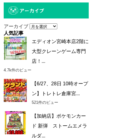
アーカイブ
アーカイブ
人気記事
エディオン宮崎本店2階に
大型クレーンゲーム専門
店！...
4.7k件のビュー
【6/27、28日 10時オープ
ン】トレトレ倉庫宮...
521件のビュー
【加納店】ポケモンカー
ド 新弾 ストームエメラ
ルダ...