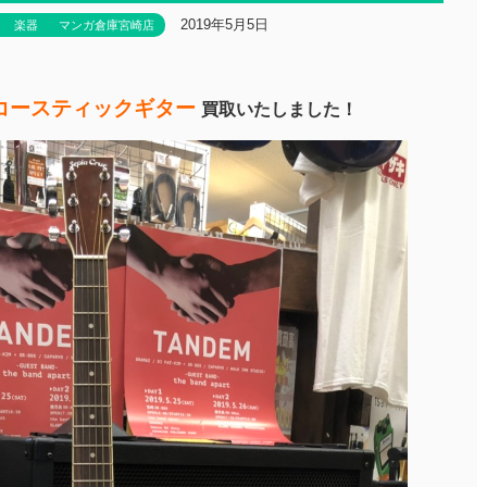
2019年5月5日
楽器
マンガ倉庫宮崎店
コースティックギター
買取いたしました！