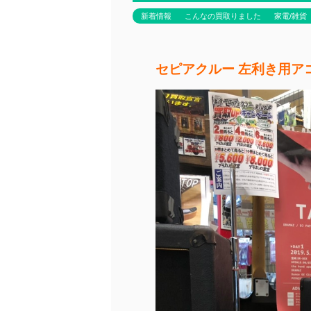
新着情報
こんなの買取りました
家電/雑貨
セピアクルー 左利き用ア