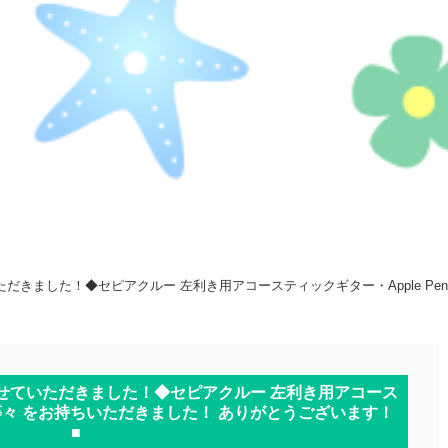
だきました！◆セピアクルー 左利き用アコースティックギター・Apple Pen
させていただきました！◆セピアクルー 左利き用アコース
il 等々 をお持ちいただきました！ ありがとうございます！
■