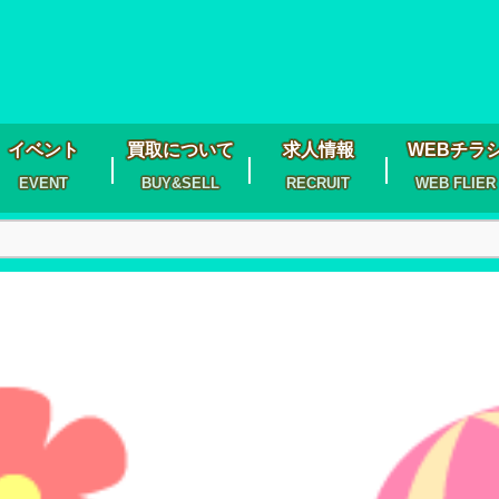
イベント
買取について
求人情報
WEBチラ
EVENT
BUY&SELL
RECRUIT
WEB FLIER