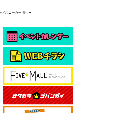
レオパードスニーカー 等々■