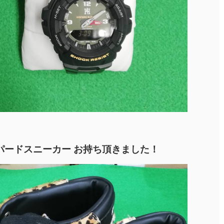
r レオパードスニーカー お持ち頂きました！