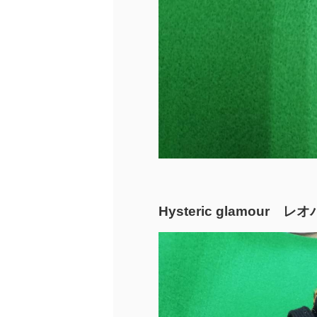
Hysteric glamou