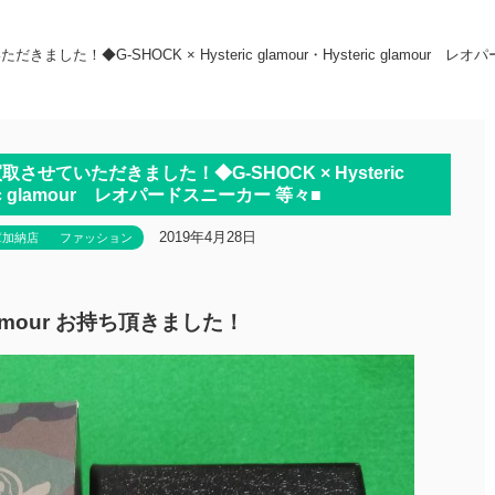
した！◆G-SHOCK × Hysteric glamour・Hysteric glamour 
させていただきました！◆G-SHOCK × Hysteric
eric glamour レオパードスニーカー 等々■
2019年4月28日
庫加納店
ファッション
 glamour お持ち頂きました！