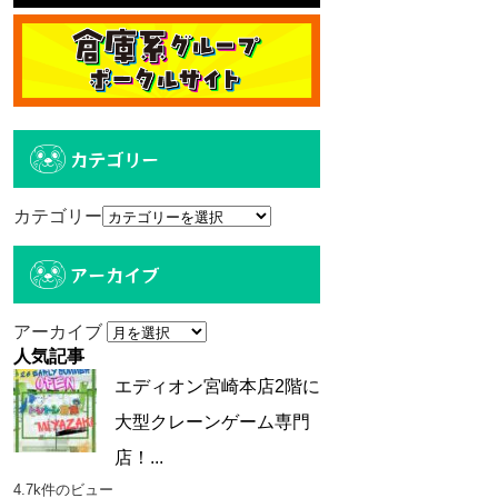
カテゴリー
カテゴリー
アーカイブ
アーカイブ
人気記事
エディオン宮崎本店2階に
大型クレーンゲーム専門
店！...
4.7k件のビュー