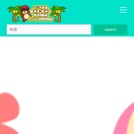
search