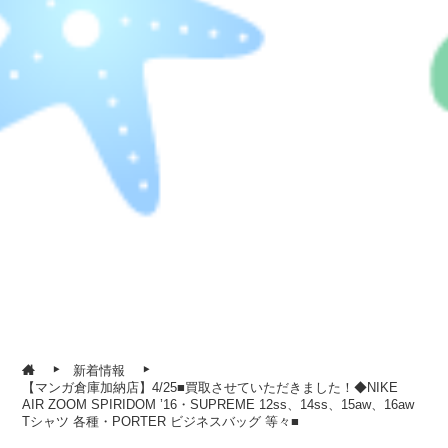
新着情報
【マンガ倉庫加納店】4/25■買取させていただきました！◆NIKE
AIR ZOOM SPIRIDOM ’16・SUPREME 12ss、14ss、15aw、16aw
Tシャツ 各種・PORTER ビジネスバッグ 等々■