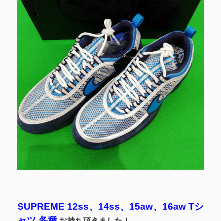
SUPREME 12ss、14ss、15aw、16aw Tシ
ャツ 各種
お持ち頂きました！