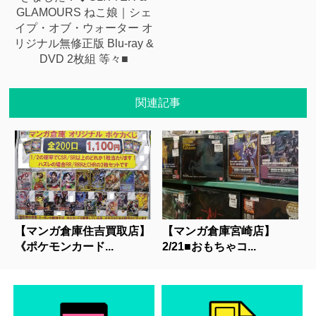
GLAMOURS ねこ娘｜シェ
イプ・オブ・ウォーター オ
リジナル無修正版 Blu-ray &
DVD 2枚組 等々■
関連記事
【マンガ倉庫住吉買取店】
【マンガ倉庫宮崎店】
《ポケモンカード...
2/21■おもちゃコ...