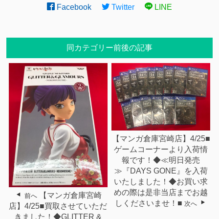
Facebook
Twitter
LINE
同カテゴリー前後の記事
【マンガ倉庫宮崎店】4/25■
ゲームコーナーより入荷情
報です！◆≪明日発売
≫『DAYS GONE』を入荷
いたしました！◆お買い求
めの際は是非当店までお越
【マンガ倉庫宮崎
前へ
しくださいませ！■
次へ
店】4/25■買取させていただ
きました！◆GLITTER &