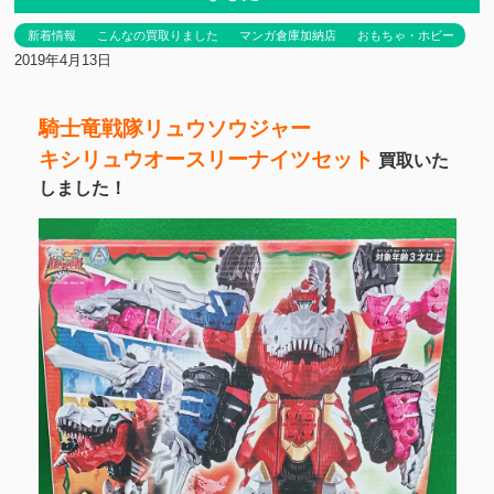
新着情報
こんなの買取りました
マンガ倉庫加納店
おもちゃ・ホビー
2019年4月13日
騎士竜戦隊
リュウソウジャー
キシリュウオースリーナイツセット
買取いた
しました！