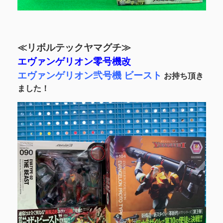
≪リボルテックヤマグチ≫
エヴァンゲリオン零号機改
エヴァンゲリオン弐号機 ビースト
お持ち頂き
ました！