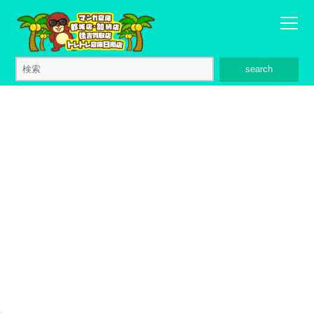
search