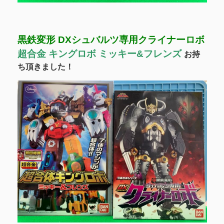
黒鉄変形 DXシュバルツ専用クライナーロボ
超合金 キングロボ ミッキー&フレンズ
お持
ち頂きました！