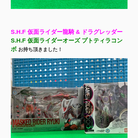
S.H.F 仮面ライダー龍騎 & ドラグレッダー
S.H.F 仮面ライダーオーズ プトティラコン
ボ
お持ち頂きました！