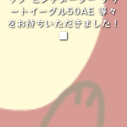
ートイーグル50AE 等々
をお持ちいただきました！
■