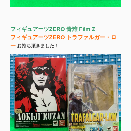
フィギュアーツZERO 青雉 Film Z
フィギュアーツZERO トラファルガー・ロ
ー
お持ち頂きました！