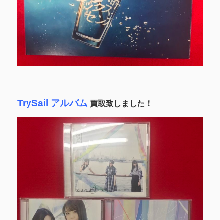
TrySail アルバム
買取致しました！