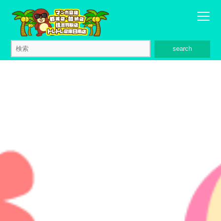
search