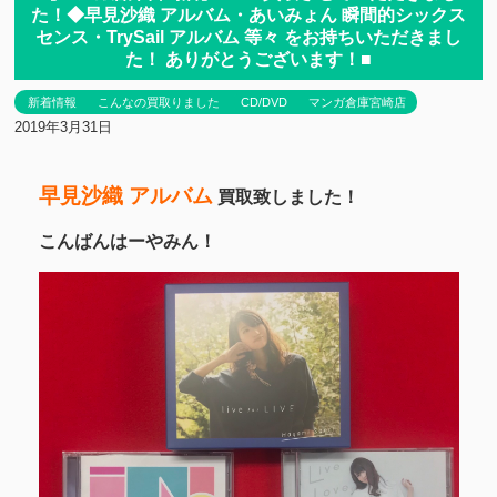
た！◆早見沙織 アルバム・あいみょん 瞬間的シックス
センス・TrySail アルバム 等々 をお持ちいただきまし
た！ ありがとうございます！■
新着情報
こんなの買取りました
CD/DVD
マンガ倉庫宮崎店
2019年3月31日
早見沙織 アルバム
買取致しました！
こんばんはーやみん！