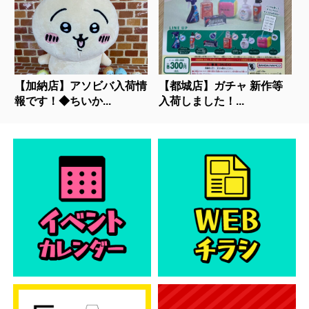
【加納店】アソビバ入荷情
【都城店】ガチャ 新作等
報です！◆ちいか...
入荷しました！...