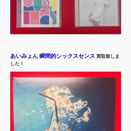
あいみょん 瞬間的シックスセンス
買取致しま
した！