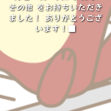
その他 をお持ちいただき
ました！ ありがとうござ
います！■