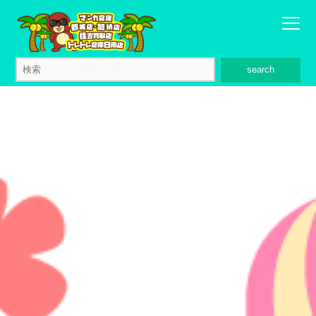
search