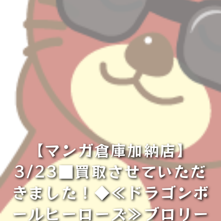
【マンガ倉庫加納店】
3/23■買取させていただ
きました！◆≪ドラゴンボ
ールヒーローズ≫ブロリー