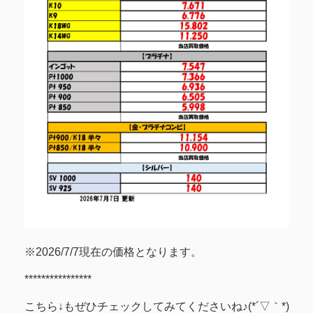
※2026/7/7現在の価格となります。
****************
こちら↓もぜひチェックしてみてくださいね♪(*´▽｀*)