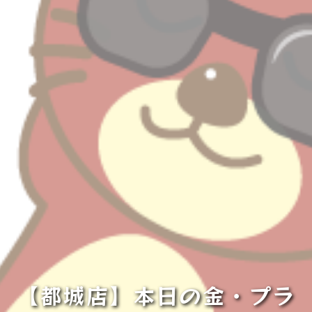
【都城店】本日の金・プラ