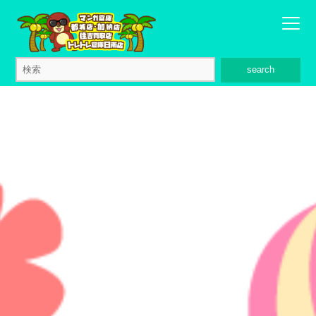
search