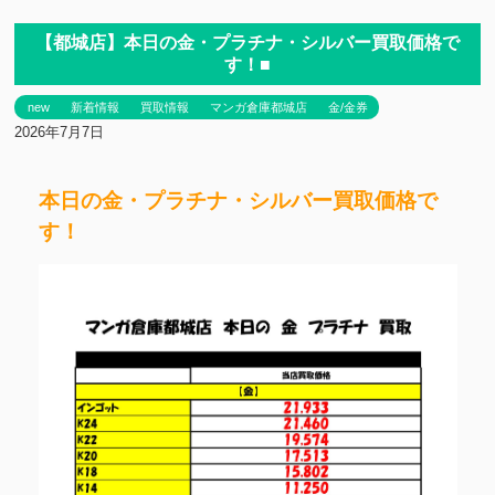
【都城店】本日の金・プラチナ・シルバー買取価格で
す！■
new
新着情報
買取情報
マンガ倉庫都城店
金/金券
2026年7月7日
本日の金・プラチナ・シルバー買取価格で
す！