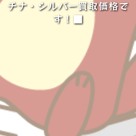
チナ・シルバー買取価格で
す！■