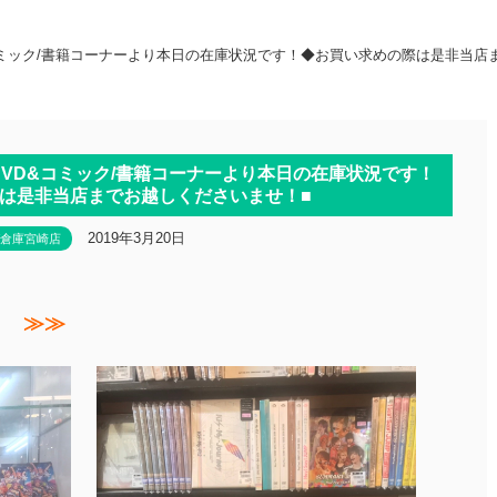
D&コミック/書籍コーナーより本日の在庫状況です！◆お買い求めの際は是非当
/DVD&コミック/書籍コーナーより本日の在庫状況です！
は是非当店までお越しくださいませ！■
2019年3月20日
倉庫宮崎店
！ ≫≫