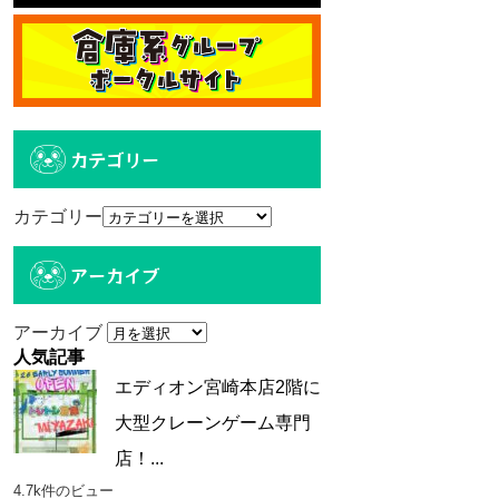
カテゴリー
カテゴリー
アーカイブ
アーカイブ
人気記事
エディオン宮崎本店2階に
大型クレーンゲーム専門
店！...
4.7k件のビュー