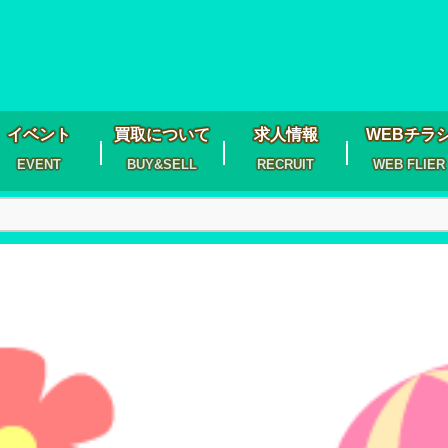
イベント
買取について
求人情報
WEBチラ
EVENT
BUY&SELL
RECRUIT
WEB FLIER