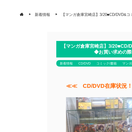
新着情報
【マンガ倉庫宮崎店】3/20■CD/DV
【マンガ倉庫宮崎店】3/20■CD
◆お買い求めの際
新着情報
CD/DVD
コミック/書籍
マンガ
≪≪ CD/DVD在庫状況