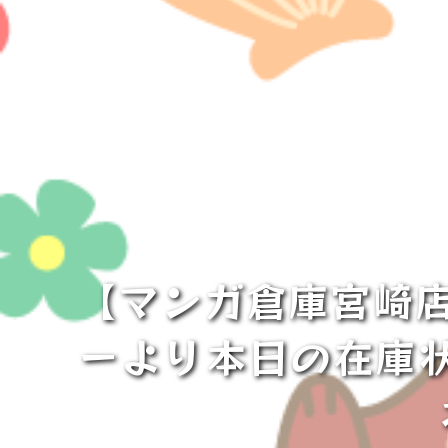
【マンガ倉庫宮崎店
ーより本日の在庫