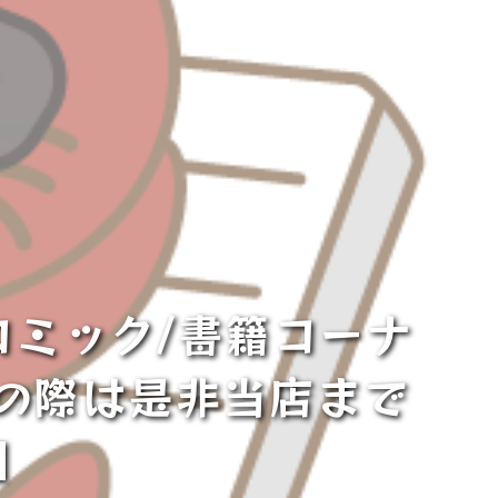
コミック/書籍コーナ
の際は是非当店まで
■