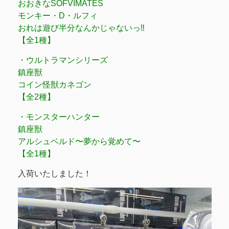
おおきなSOFVIMATES
モンキー・D・ルフィ
おれは遊び半分なんかじゃないっ‼
【全1種】
・ウルトラマンシリーズ
鎮座獣
コイン怪獣カネゴン
【全2種】
・モンスターハンター
鎮座獣
アルシュベルド〜夢から覚めて〜
【全1種】
入荷いたしました！