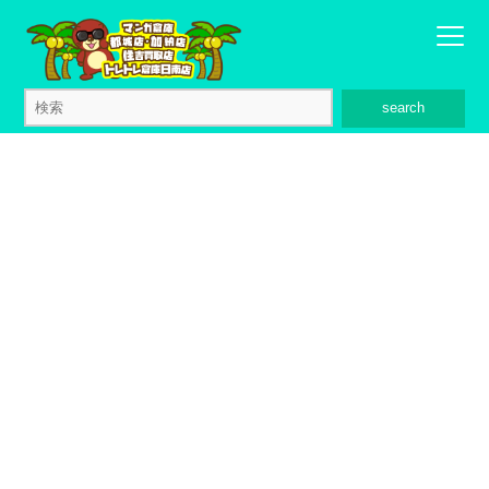
search