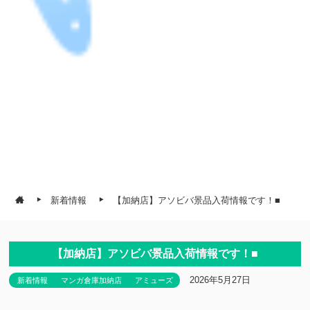
新着情報
【加納店】アソビバ景品入荷情報です！■
【加納店】アソビバ景品入荷情報です！■
2026年5月27日
新着情報
マンガ倉庫加納店
アミューズ