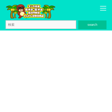
search