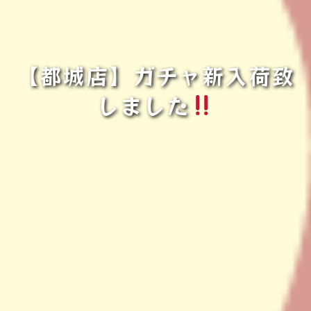
【都城店】ガチャ新入荷致
しました