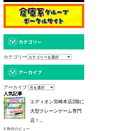
カテゴリー
カテゴリー
アーカイブ
アーカイブ
人気記事
エディオン宮崎本店2階に
大型クレーンゲーム専門
店！...
4.8k件のビュー