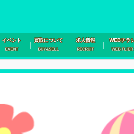
イベント
買取について
求人情報
WEBチラ
EVENT
BUY&SELL
RECRUIT
WEB FLIER