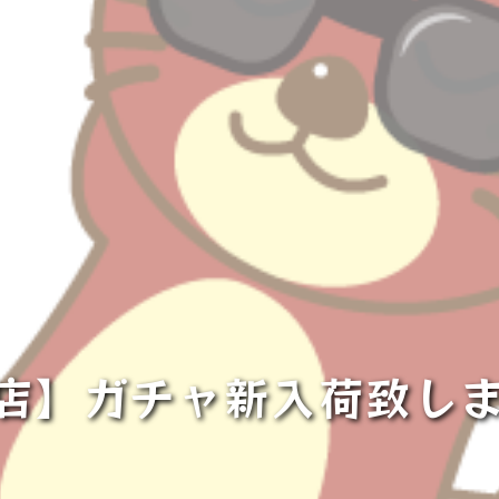
店】ガチャ新入荷致し