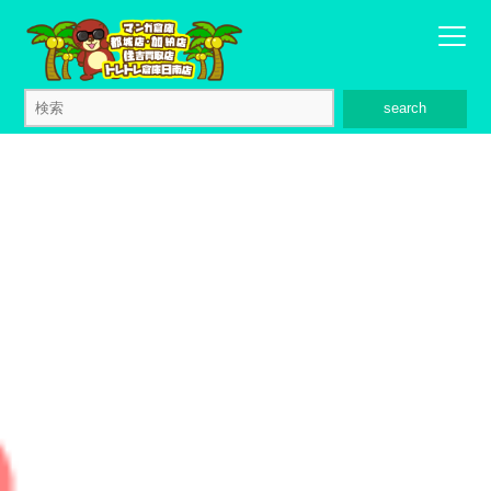
search