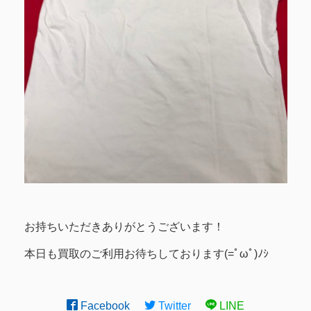
お持ちいただきありがとうございます！
本日も買取のご利用お待ちしております(=ﾟωﾟ)ﾉｼ
Facebook
Twitter
LINE