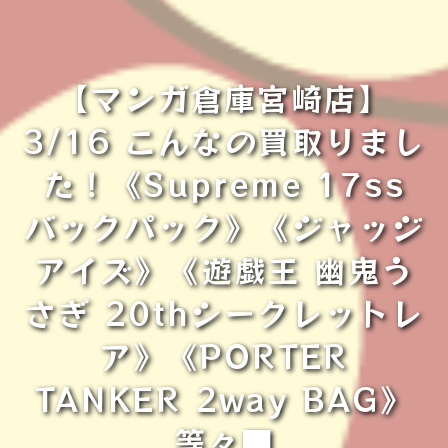
【マンガ倉庫宮崎店】
3/16 こんなの買取りまし
た！《Supreme 17ss
バックパック》《ジャッジ
アイズ》《遊戯王 幽鬼う
さぎ 20thシークレットレ
ア》《PORTER
TANKER 2way BAG》
等々■