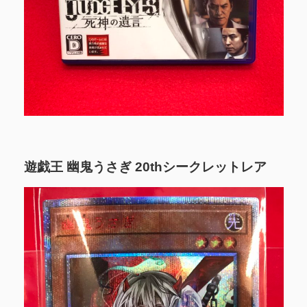
遊戯王 幽鬼うさぎ 20thシークレットレア