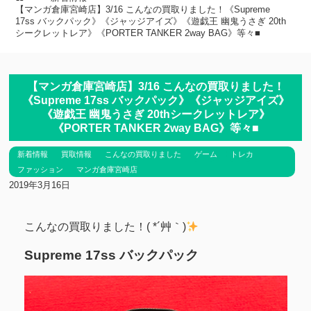
【マンガ倉庫宮崎店】3/16 こんなの買取りました！《Supreme
17ss バックパック》《ジャッジアイズ》《遊戯王 幽鬼うさぎ 20th
シークレットレア》《PORTER TANKER 2way BAG》等々■
【マンガ倉庫宮崎店】3/16 こんなの買取りました！
《Supreme 17ss バックパック》《ジャッジアイズ》
《遊戯王 幽鬼うさぎ 20thシークレットレア》
《PORTER TANKER 2way BAG》等々■
新着情報
買取情報
こんなの買取りました
ゲーム
トレカ
ファッション
マンガ倉庫宮崎店
2019年3月16日
こんなの買取りました！( *´艸｀)
Supreme 17ss バックパック