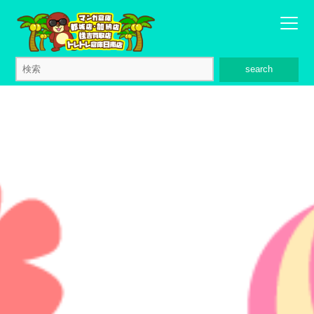
search