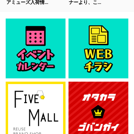
アミューズ入荷情...
ナーより、こ...