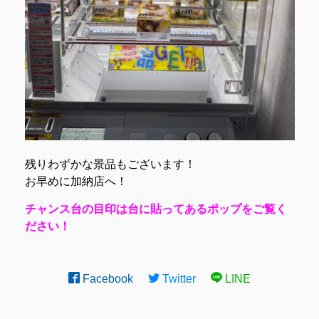
残りわずかな景品もございます！
お早めに加納店へ！
チャンス台の目印は台に貼ってあるポップをご覧く
ださい！
Facebook
Twitter
LINE