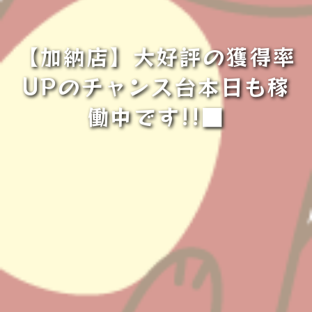
【加納店】大好評の獲得率
UPのチャンス台本日も稼
働中です!!■