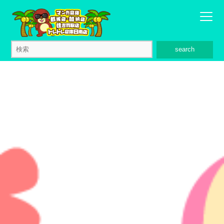
search