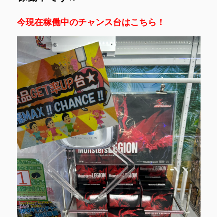
今現在稼働中のチャンス台はこちら！