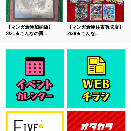
【マンガ倉庫加納店】
【マンガ倉庫住吉買取店】
8/21★こんなの買...
2/28★こんな...