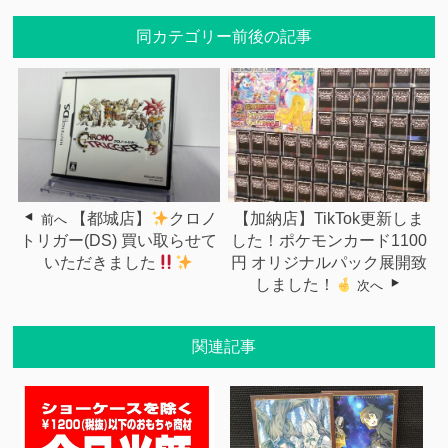
同カテゴリー前後の記事
【都城店】
クロノ
【加納店】TikTok更新しま
前へ
トリガー(DS) 買い取らせて
した！ポケモンカード1100
いただきました
円 オリジナルパック展開致
しました！
次へ
関連記事