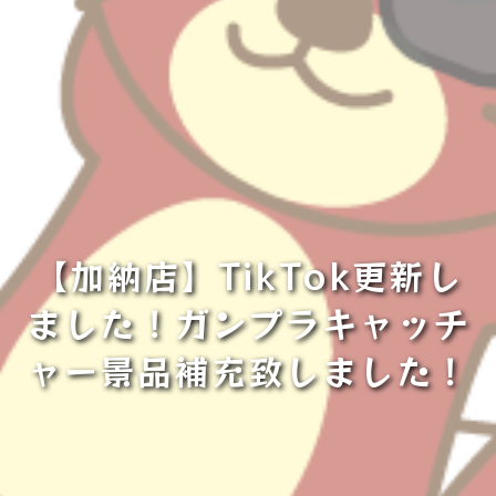
【加納店】TikTok更新し
ました！ガンプラキャッチ
ャー景品補充致しました！