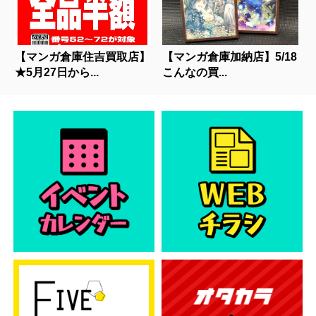
【マンガ倉庫住吉買取店】
【マンガ倉庫加納店】5/18
★5月27日から...
こんなの買...