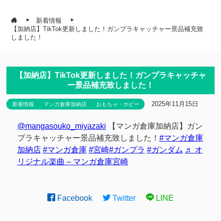
新着情報
【加納店】TikTok更新しました！ガンプラキャッチャー景品補充致
しました！
【加納店】TikTok更新しました！ガンプラキャッチャ
ー景品補充致しました！
2025年11月15日
新着情報
マンガ倉庫加納店
おもちゃ・ホビー
@mangasouko_miyazaki
【マンガ倉庫加納店】ガン
プラキャッチャー景品補充致しました！
#マンガ倉庫
加納店
#マンガ倉庫
#宮崎
#ガンプラ
#ガンダム
♬ オ
リジナル楽曲 – マンガ倉庫宮崎
Facebook
Twitter
LINE