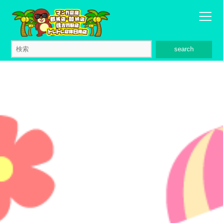
search