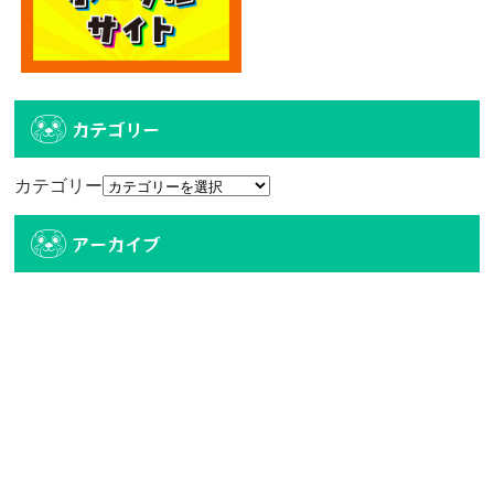
カテゴリー
カテゴリー
アーカイブ
アーカイブ
人気記事
エディオン宮崎本店2階に大型クレーンゲーム
専門店！...
4.8k件のビュー
【6/27、28日 10時オープン】トレトレ倉庫