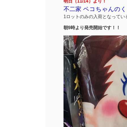
明日（11/14）より！
不二家 ペコちゃんの
1ロットのみの入荷となってい
朝9時より発売開始です！！