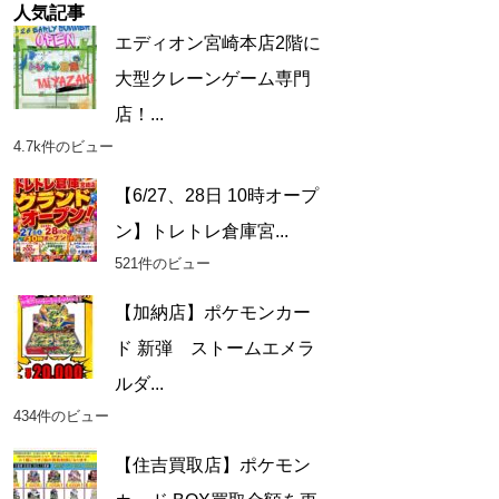
人気記事
エディオン宮崎本店2階に
大型クレーンゲーム専門
店！...
4.7k件のビュー
【6/27、28日 10時オープ
ン】トレトレ倉庫宮...
521件のビュー
【加納店】ポケモンカー
ド 新弾 ストームエメラ
ルダ...
434件のビュー
【住吉買取店】ポケモン