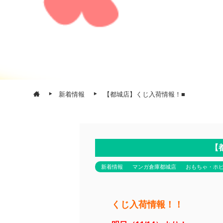
新着情報
【都城店】くじ入荷情報！■
【
新着情報
マンガ倉庫都城店
おもちゃ・ホ
くじ入荷情報！！