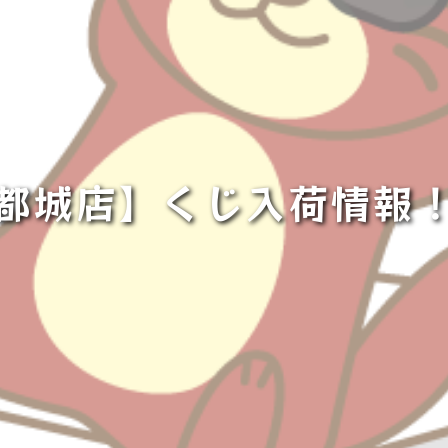
都城店】くじ入荷情報