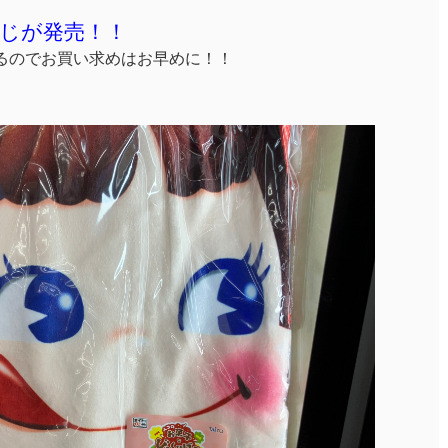
くじが発売！！
るのでお買い求めはお早めに！！