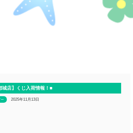
都城店】くじ入荷情報！■
2025年11月13日
ビー