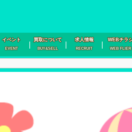
イベント
買取について
求人情報
WEBチラ
EVENT
BUY&SELL
RECRUIT
WEB FLIER