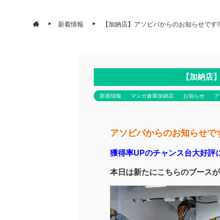
新着情報
【加納店】アソビバからのお知らせです!!
【加納店】
新着情報
マンガ倉庫加納店
お知らせ
ア
アソビバからのお知らせです
獲得率UPのチャンス台大好評に
本日は新たにこちらのブースが