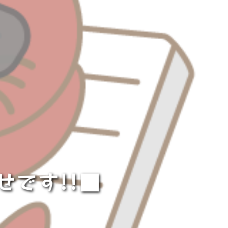
です!!■