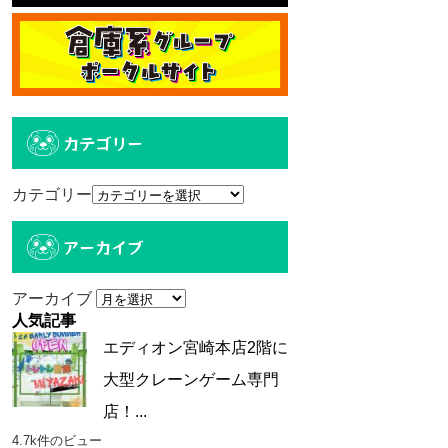
カテゴリー
カテゴリー
アーカイブ
アーカイブ
人気記事
エディオン宮崎本店2階に
大型クレーンゲーム専門
店！...
4.7k件のビュー