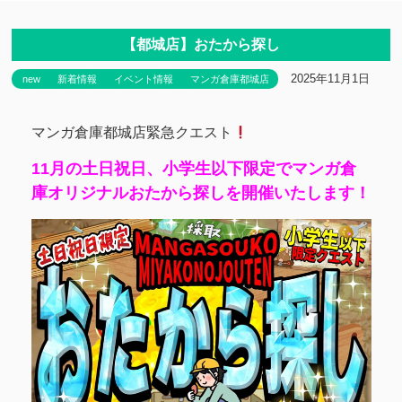
【都城店】おたから探し
2025年11月1日
new
新着情報
イベント情報
マンガ倉庫都城店
マンガ倉庫都城店緊急クエスト
11月の土日祝日、小学生以下限定でマンガ倉
庫オリジナルおたから探しを開催いたします！