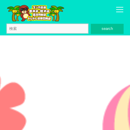
search