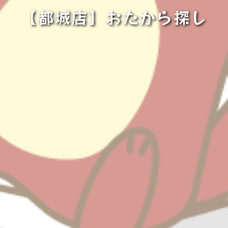
【都城店】おたから探し