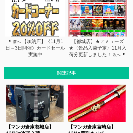
【加納店】《11月1
【都城店】★アミューズ
前へ
日～3日開催》カードセール
★〈景品入荷予定〉11月入
実施中
荷分更新しました！
次へ
関連記事
【マンガ倉庫都城店】
【マンガ倉庫宮崎店】