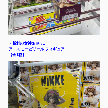
・勝利の女神:NIKKE
アニス こーどリール フィギュア
【全1種】