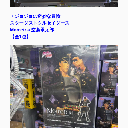
・ジョジョの奇妙な冒険
スターダストクルセイダース
Mometria 空条承太郎
【全1種】