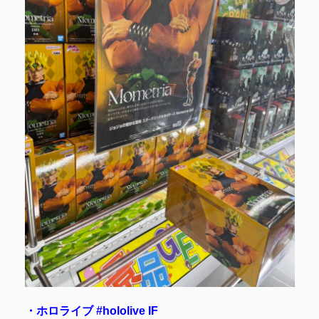
・ホロライブ #hololive IF