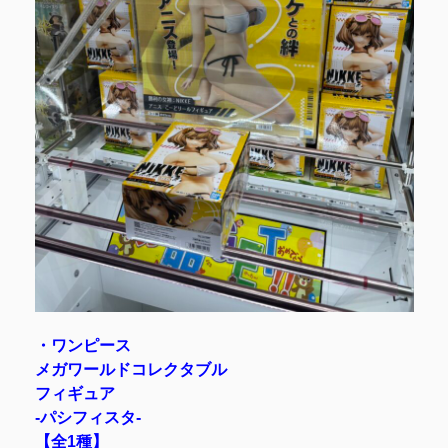
・ワンピース
メガワールドコレクタブル
フィギュア
-パシフィスタ-
【全1種】