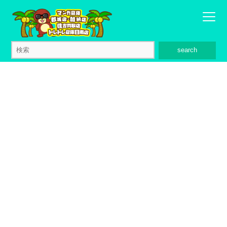
search