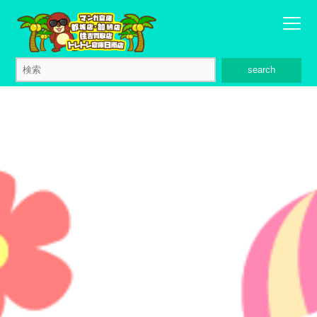
search