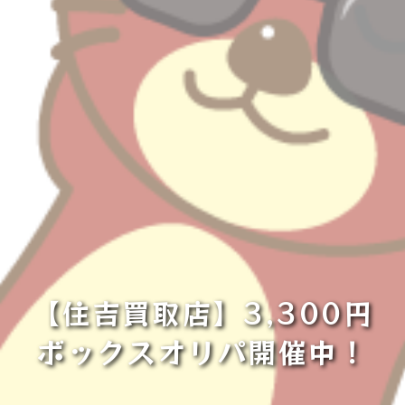
【住吉買取店】3,300円
ボックスオリパ開催中！