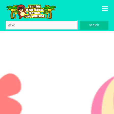
search