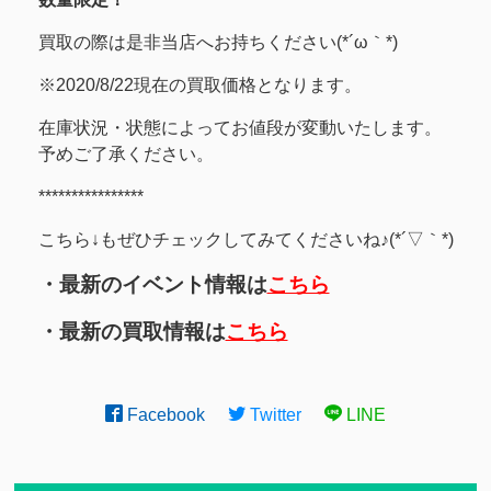
買取の際は是非当店へお持ちください(*´ω｀*)
※2020/8/22現在の買取価格となります。
在庫状況・状態によってお値段が変動いたします。
予めご了承ください。
****************
こちら↓もぜひチェックしてみてくださいね♪(*´▽｀*)
・最新のイベント情報は
こちら
・最新の買取情報は
こちら
Facebook
Twitter
LINE