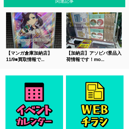
関連記事
【マンガ倉庫加納店】
【加納店】アソビバ景品入
11/9■買取情報で...
荷情報です！mo...