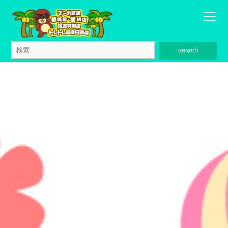
search