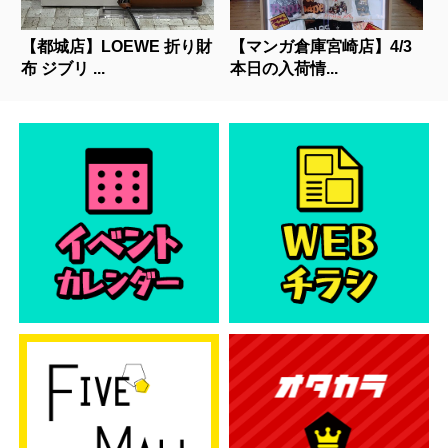
【都城店】LOEWE 折り財
【マンガ倉庫宮崎店】4/3
布 ジブリ ...
本日の入荷情...