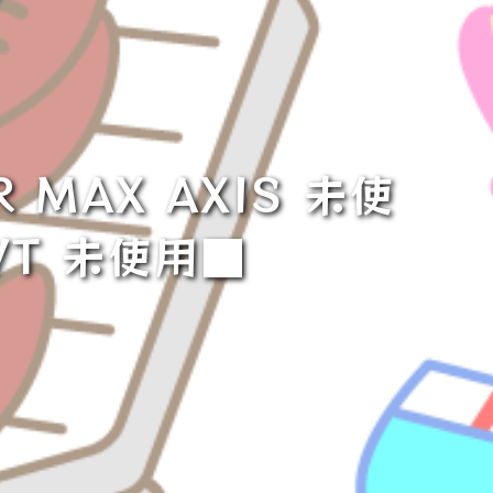
 MAX AXIS 未使
 VT 未使用■