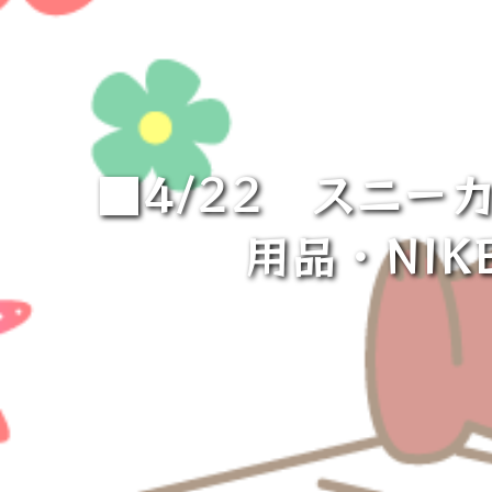
■4/22 スニーカー
用品・NIKE