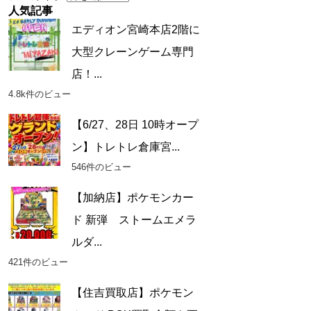
人気記事
エディオン宮崎本店2階に
大型クレーンゲーム専門
店！...
4.8k件のビュー
【6/27、28日 10時オープ
ン】トレトレ倉庫宮...
546件のビュー
【加納店】ポケモンカー
ド 新弾 ストームエメラ
ルダ...
421件のビュー
【住吉買取店】ポケモン