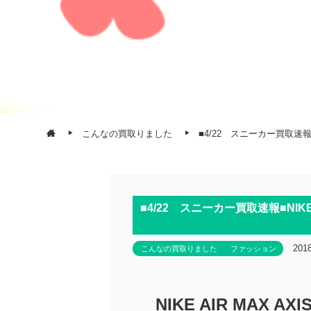
こんなの買取りました
■4/22 スニーカー買取速報■NI
■4/22 スニーカー買取速報■NIKE AI
20
こんなの買取りました
ファッション
NIKE AIR MAX A