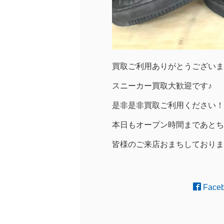
買取ご利用ありがとうございます(
スニーカー買取大歓迎です♪
是非是非買取ご利用ください！
本日もオープン時間まであとち
皆様のご来店おまちしております(*
Face